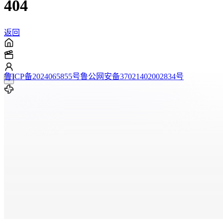
404
返回
鲁ICP备2024065855号
鲁公网安备37021402002834号